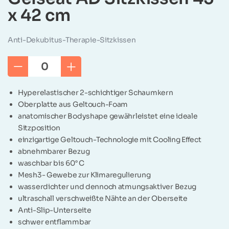
x 42 cm
Anti-Dekubitus-Therapie-Sitzkissen
Hyperelastischer 2-schichtiger Schaumkern
Oberplatte aus Geltouch-Foam
anatomischer Bodyshape gewährleistet eine ideale
Sitzposition
einzigartige Geltouch-Technologie mit Cooling Effect
abnehmbarer Bezug
waschbar bis 60° C
Mesh3- Gewebe zur Klimaregulierung
wasserdichter und dennoch atmungsaktiver Bezug
ultraschall verschweißte Nähte an der Oberseite
Anti-Slip-Unterseite
schwer entflammbar