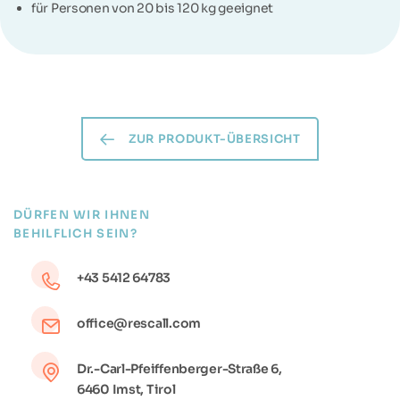
für Personen von 20 bis 120 kg geeignet
ZUR PRODUKT-ÜBERSICHT
DÜRFEN WIR IHNEN
BEHILFLICH SEIN?
+43 5412 64783
office@rescall.com
Dr.-Carl-Pfeiffenberger-Straße 6,
6460 Imst, Tirol