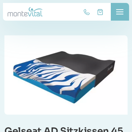
Gelseat AD Sitzkissen 45