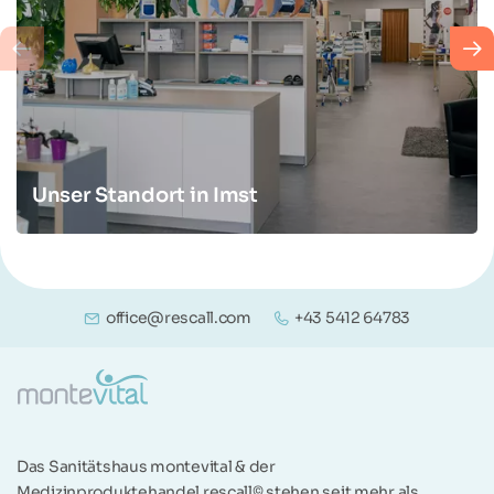
Unser Standort in Imst
office@rescall.com
+43 5412 64783
Das Sanitätshaus montevital & der
Medizinproduktehandel rescall© stehen seit mehr als